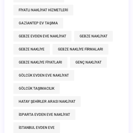
FIYATLI NAKLIYAT HIZMETLERI
GAZIANTEP EV TAŞIMA
GEBZE EVDEN EVE NAKLIYAT
GEBZE NAKLIYAT
GEBZE NAKLIYE
GEBZE NAKLIYE FIRMALARI
GEBZE NAKLIYE FIYATLARI
GENÇ NAKLIYAT
GÖLCÜK EVDEN EVE NAKLIYAT
GÖLCÜK TAŞIMACILIK
HATAY ŞEHIRLER ARASI NAKLIYAT
ISPARTA EVDEN EVE NAKLIYAT
ISTANBUL EVDEN EVE