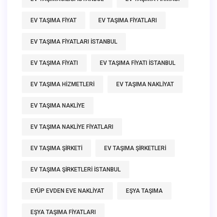
EV TAŞIMA FIYAT
EV TAŞIMA FIYATLARI
EV TAŞIMA FIYATLARI ISTANBUL
EV TAŞIMA FIYATI
EV TAŞIMA FIYATI ISTANBUL
EV TAŞIMA HIZMETLERI
EV TAŞIMA NAKLIYAT
EV TAŞIMA NAKLIYE
EV TAŞIMA NAKLIYE FIYATLARI
EV TAŞIMA ŞIRKETI
EV TAŞIMA ŞIRKETLERI
EV TAŞIMA ŞIRKETLERI ISTANBUL
EYÜP EVDEN EVE NAKLIYAT
EŞYA TAŞIMA
EŞYA TAŞIMA FIYATLARI