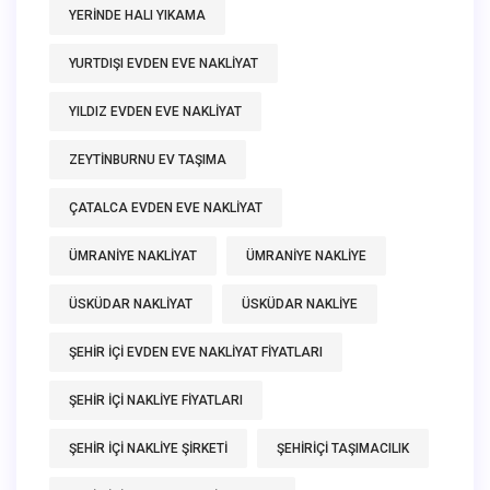
YERINDE HALI YIKAMA
YURTDIŞI EVDEN EVE NAKLIYAT
YILDIZ EVDEN EVE NAKLIYAT
ZEYTINBURNU EV TAŞIMA
ÇATALCA EVDEN EVE NAKLIYAT
ÜMRANIYE NAKLIYAT
ÜMRANIYE NAKLIYE
ÜSKÜDAR NAKLIYAT
ÜSKÜDAR NAKLIYE
ŞEHIR IÇI EVDEN EVE NAKLIYAT FIYATLARI
ŞEHIR IÇI NAKLIYE FIYATLARI
ŞEHIR IÇI NAKLIYE ŞIRKETI
ŞEHIRIÇI TAŞIMACILIK