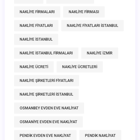
NAKLIYE FIRMALARI
NAKLIYE FIRMASI
NAKLIYE FIYATLARI
NAKLIYE FIYATLARI ISTANBUL
NAKLIYE ISTANBUL
NAKLIYE ISTANBUL FIRMALARI
NAKLIYE IZMIR
NAKLIYE ÜCRETI
NAKLIYE ÜCRETLERI
NAKLIYE ŞIRKETLERI FIYATLARI
NAKLIYE ŞIRKETLERI ISTANBUL
OSMANBEY EVDEN EVE NAKLIYAT
OSMANIYE EVDEN EVE NAKLIYAT
PENDIK EVDEN EVE NAKLIYAT
PENDIK NAKLIYAT