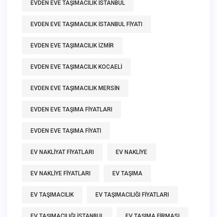
EVDEN EVE TAŞIMACILIK ISTANBUL
EVDEN EVE TAŞIMACILIK ISTANBUL FIYATI
EVDEN EVE TAŞIMACILIK IZMIR
EVDEN EVE TAŞIMACILIK KOCAELI
EVDEN EVE TAŞIMACILIK MERSIN
EVDEN EVE TAŞIMA FIYATLARI
EVDEN EVE TAŞIMA FIYATI
EV NAKLIYAT FIYATLARI
EV NAKLIYE
EV NAKLIYE FIYATLARI
EV TAŞIMA
EV TAŞIMACILIK
EV TAŞIMACILIĞI FIYATLARI
EV TAŞIMACILIĞI ISTANBUL
EV TAŞIMA FIRMASI