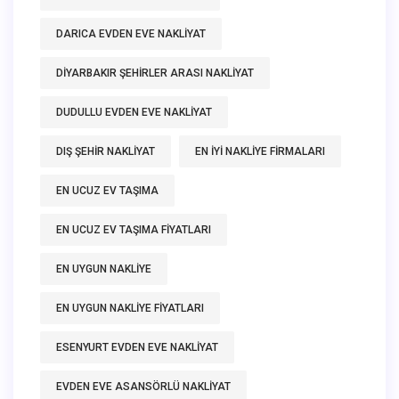
DARICA EVDEN EVE NAKLIYAT
DIYARBAKIR ŞEHIRLER ARASI NAKLIYAT
DUDULLU EVDEN EVE NAKLIYAT
DIŞ ŞEHIR NAKLIYAT
EN IYI NAKLIYE FIRMALARI
EN UCUZ EV TAŞIMA
EN UCUZ EV TAŞIMA FIYATLARI
EN UYGUN NAKLIYE
EN UYGUN NAKLIYE FIYATLARI
ESENYURT EVDEN EVE NAKLIYAT
EVDEN EVE ASANSÖRLÜ NAKLIYAT