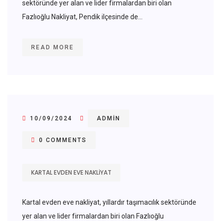
sektöründe yer alan ve lider firmalardan biri olan
Fazlıoğlu Nakliyat, Pendik ilçesinde de...
READ MORE
10/09/2024
ADMIN
0 COMMENTS
KARTAL EVDEN EVE NAKLIYAT
Kartal evden eve nakliyat, yıllardır taşımacılık sektöründe
yer alan ve lider firmalardan biri olan Fazlıoğlu