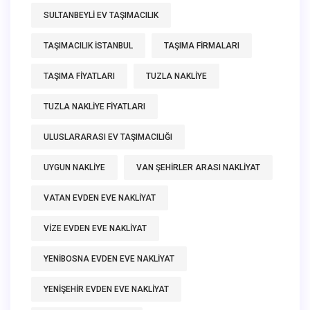
SULTANBEYLI EV TAŞIMACILIK
TAŞIMACILIK ISTANBUL
TAŞIMA FIRMALARI
TAŞIMA FIYATLARI
TUZLA NAKLIYE
TUZLA NAKLIYE FIYATLARI
ULUSLARARASI EV TAŞIMACILIĞI
UYGUN NAKLIYE
VAN ŞEHIRLER ARASI NAKLIYAT
VATAN EVDEN EVE NAKLIYAT
VIZE EVDEN EVE NAKLIYAT
YENIBOSNA EVDEN EVE NAKLIYAT
YENIŞEHIR EVDEN EVE NAKLIYAT