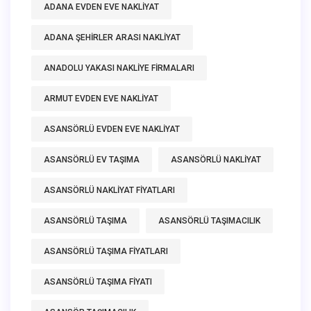
ADANA EVDEN EVE NAKLIYAT
ADANA ŞEHIRLER ARASI NAKLIYAT
ANADOLU YAKASI NAKLIYE FIRMALARI
ARMUT EVDEN EVE NAKLIYAT
ASANSÖRLÜ EVDEN EVE NAKLIYAT
ASANSÖRLÜ EV TAŞIMA
ASANSÖRLÜ NAKLIYAT
ASANSÖRLÜ NAKLIYAT FIYATLARI
ASANSÖRLÜ TAŞIMA
ASANSÖRLÜ TAŞIMACILIK
ASANSÖRLÜ TAŞIMA FIYATLARI
ASANSÖRLÜ TAŞIMA FIYATI