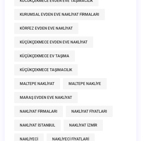
KUCUKÇEKMECE EVDEN EVE TAŞIMACILIK
KURUMSAL EVDEN EVE NAKLIYAT FIRMALARI
KÖRFEZ EVDEN EVE NAKLIYAT
KÜÇÜKÇEKMECE EVDEN EVE NAKLIYAT
KÜÇÜKÇEKMECE EV TAŞIMA
KÜÇÜKÇEKMECE TAŞIMACILIK
MALTEPE NAKLIYAT
MALTEPE NAKLIYE
MARAŞ EVDEN EVE NAKLIYAT
NAKLIYAT FIRMALARI
NAKLIYAT FIYATLARI
NAKLIYAT ISTANBUL
NAKLIYAT IZMIR
NAKLIYECI
NAKLIYECI FIYATLARI