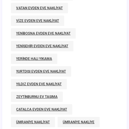
VATAN EVDEN EVE NAKLIYAT
VIZE EVDEN EVE NAKLIYAT
YENIBOSNA EVDEN EVE NAKLIYAT
YENIŞEHIR EVDEN EVE NAKLIYAT
YERINDE HALI YIKAMA
YURTDIŞI EVDEN EVE NAKLIYAT
YILDIZ EVDEN EVE NAKLIYAT
ZEYTINBURNU EV TAŞIMA
ÇATALCA EVDEN EVE NAKLIYAT
ÜMRANIYE NAKLIYAT
ÜMRANIYE NAKLIYE