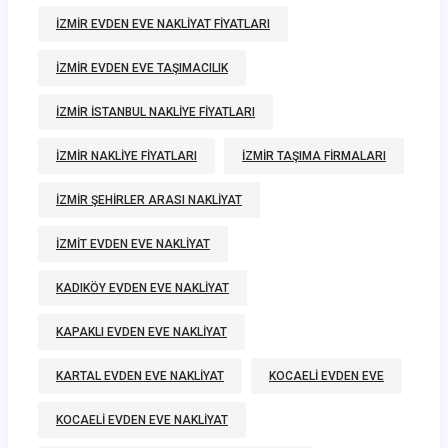
IZMIR EVDEN EVE NAKLIYAT FIYATLARI
IZMIR EVDEN EVE TAŞIMACILIK
IZMIR ISTANBUL NAKLIYE FIYATLARI
IZMIR NAKLIYE FIYATLARI
IZMIR TAŞIMA FIRMALARI
IZMIR ŞEHIRLER ARASI NAKLIYAT
IZMIT EVDEN EVE NAKLIYAT
KADIKÖY EVDEN EVE NAKLIYAT
KAPAKLI EVDEN EVE NAKLIYAT
KARTAL EVDEN EVE NAKLIYAT
KOCAELI EVDEN EVE
KOCAELI EVDEN EVE NAKLIYAT