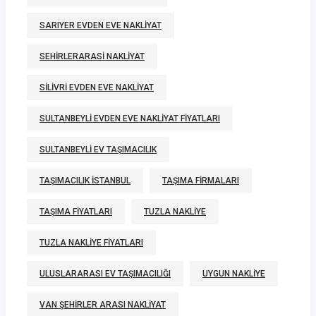
SARIYER EVDEN EVE NAKLIYAT
SEHIRLERARASI NAKLIYAT
SILIVRI EVDEN EVE NAKLIYAT
SULTANBEYLI EVDEN EVE NAKLIYAT FIYATLARI
SULTANBEYLI EV TAŞIMACILIK
TAŞIMACILIK ISTANBUL
TAŞIMA FIRMALARI
TAŞIMA FIYATLARI
TUZLA NAKLIYE
TUZLA NAKLIYE FIYATLARI
ULUSLARARASI EV TAŞIMACILIĞI
UYGUN NAKLIYE
VAN ŞEHIRLER ARASI NAKLIYAT