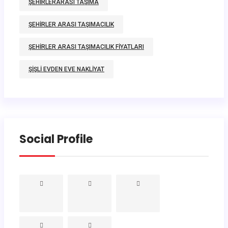
ŞEHIRLERARASI TAŞIMA
ŞEHIRLER ARASI TAŞIMACILIK
ŞEHIRLER ARASI TAŞIMACILIK FIYATLARI
ŞIŞLI EVDEN EVE NAKLIYAT
Social Profile