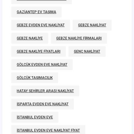
GAZIANTEP EV TAŞIMA
GEBZE EVDEN EVE NAKLIYAT
GEBZE NAKLIYAT
GEBZE NAKLIYE
GEBZE NAKLIYE FIRMALARI
GEBZE NAKLIYE FIYATLARI
GENÇ NAKLIYAT
GÖLCÜK EVDEN EVE NAKLIYAT
GÖLCÜK TAŞIMACILIK
HATAY ŞEHIRLER ARASI NAKLIYAT
ISPARTA EVDEN EVE NAKLIYAT
ISTANBUL EVDEN EVE
ISTANBUL EVDEN EVE NAKLIYAT FIYAT