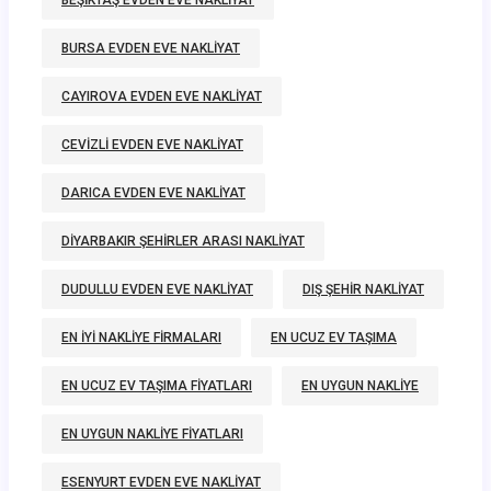
BEŞIKTAŞ EVDEN EVE NAKLIYAT
BURSA EVDEN EVE NAKLIYAT
CAYIROVA EVDEN EVE NAKLIYAT
CEVIZLI EVDEN EVE NAKLIYAT
DARICA EVDEN EVE NAKLIYAT
DIYARBAKIR ŞEHIRLER ARASI NAKLIYAT
DUDULLU EVDEN EVE NAKLIYAT
DIŞ ŞEHIR NAKLIYAT
EN IYI NAKLIYE FIRMALARI
EN UCUZ EV TAŞIMA
EN UCUZ EV TAŞIMA FIYATLARI
EN UYGUN NAKLIYE
EN UYGUN NAKLIYE FIYATLARI
ESENYURT EVDEN EVE NAKLIYAT