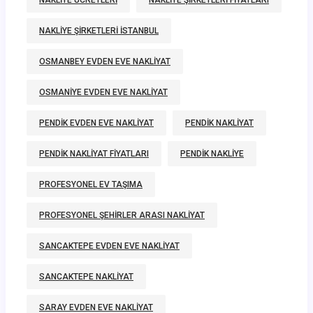
NAKLIYE ÜCRETLERI
NAKLIYE ŞIRKETLERI FIYATLARI
NAKLIYE ŞIRKETLERI ISTANBUL
OSMANBEY EVDEN EVE NAKLIYAT
OSMANIYE EVDEN EVE NAKLIYAT
PENDIK EVDEN EVE NAKLIYAT
PENDIK NAKLIYAT
PENDIK NAKLIYAT FIYATLARI
PENDIK NAKLIYE
PROFESYONEL EV TAŞIMA
PROFESYONEL ŞEHIRLER ARASI NAKLIYAT
SANCAKTEPE EVDEN EVE NAKLIYAT
SANCAKTEPE NAKLIYAT
SARAY EVDEN EVE NAKLIYAT