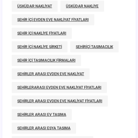
ÜSKÜDAR NAKLIYAT
ÜSKÜDAR NAKLIYE
ŞEHIR IÇI EVDEN EVE NAKLIYAT FIYATLARI
ŞEHIR IÇI NAKLIYE FIYATLARI
ŞEHIR IÇI NAKLIYE ŞIRKETI
ŞEHIRIÇI TAŞIMACILIK
ŞEHIR IÇI TAŞIMACILIK FIRMALARI
ŞEHIRLER ARASI EVDEN EVE NAKLIYAT
ŞEHIRLERARASI EVDEN EVE NAKLIYAT FIYATLARI
ŞEHIRLER ARASI EVDEN EVE NAKLIYAT FIYATLARI
ŞEHIRLER ARASI EV TAŞIMA
ŞEHIRLER ARASI EŞYA TAŞIMA