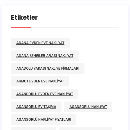
Etiketler
ADANA EVDEN EVE NAKLIYAT
ADANA ŞEHIRLER ARASI NAKLIYAT
ANADOLU YAKASI NAKLIYE FIRMALARI
ARMUT EVDEN EVE NAKLIYAT
ASANSÖRLÜ EVDEN EVE NAKLIYAT
ASANSÖRLÜ EV TAŞIMA
ASANSÖRLÜ NAKLIYAT
ASANSÖRLÜ NAKLIYAT FIYATLARI