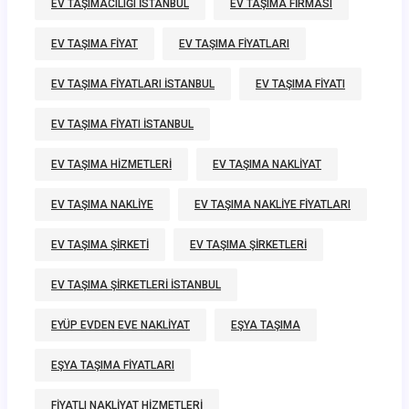
EV TAŞIMACILIĞI ISTANBUL
EV TAŞIMA FIRMASI
EV TAŞIMA FIYAT
EV TAŞIMA FIYATLARI
EV TAŞIMA FIYATLARI ISTANBUL
EV TAŞIMA FIYATI
EV TAŞIMA FIYATI ISTANBUL
EV TAŞIMA HIZMETLERI
EV TAŞIMA NAKLIYAT
EV TAŞIMA NAKLIYE
EV TAŞIMA NAKLIYE FIYATLARI
EV TAŞIMA ŞIRKETI
EV TAŞIMA ŞIRKETLERI
EV TAŞIMA ŞIRKETLERI ISTANBUL
EYÜP EVDEN EVE NAKLIYAT
EŞYA TAŞIMA
EŞYA TAŞIMA FIYATLARI
FIYATLI NAKLIYAT HIZMETLERI